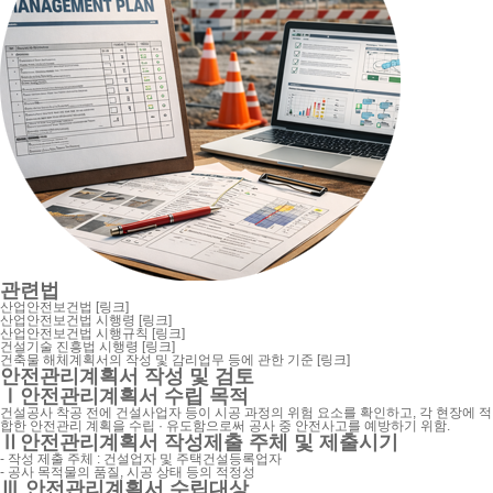
관련법
산업안전보건법
[링크]
산업안전보건법 시행령
[링크]
산업안전보건법 시행규칙
[링크]
건설기술 진흥법 시행령
[링크]
건축물 해체계획서의 작성 및 감리업무 등에 관한 기준
[링크]
안전관리계획서 작성 및 검토
Ⅰ
안전관리계획서 수립 목적
건설공사 착공 전에 건설사업자 등이 시공 과정의 위험 요소를 확인하고, 각 현장에 적
합한 안전관리 계획을 수립 · 유도함으로써 공사 중 안전사고를 예방하기 위함.
Ⅱ
안전관리계획서 작성제출 주체 및 제출시기
- 작성 제출 주체 : 건설업자 및 주택건설등록업자
- 공사 목적물의 품질, 시공 상태 등의 적정성
Ⅲ
안전관리계획서 수립대상