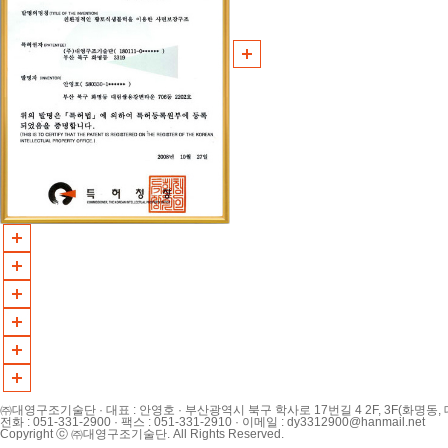
㈜대영구조기술단 · 대표 : 안영호 · 부산광역시 북구 학사로 17번길 4 2F, 3F(화명동,
전화 : 051-331-2900 · 팩스 : 051-331-2910 · 이메일 :
dy3312900@hanmail.net
Copyright ⓒ ㈜대영구조기술단. All Rights Reserved.